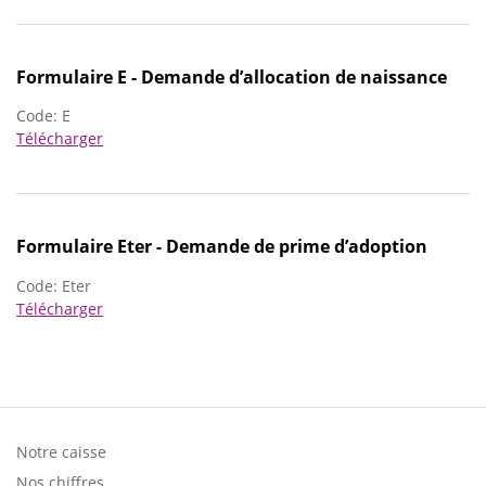
Formulaire E - Demande d’allocation de naissance
Code:
E
Télécharger
Formulaire Eter - Demande de prime d’adoption
Code:
Eter
Télécharger
Notre caisse
Footer
Nos chiffres